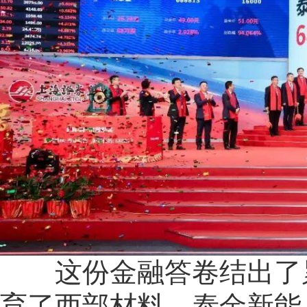
这份金融答卷结出了累
育了西部材料、泰金新能