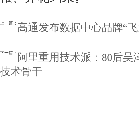
上一篇：
高通发布数据中心品牌“飞
下一篇：
阿里重用技术派：80后吴
技术骨干