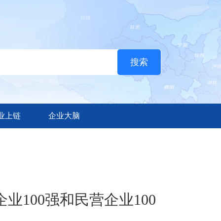
业上链
企业大脑
业100强和民营企业100