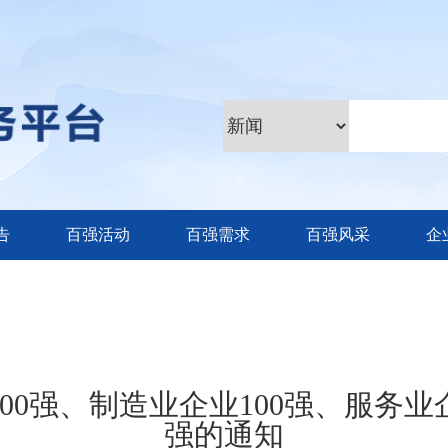
告
百强活动
百强需求
百强风采
企
100强、制造业企业100强、服务业企
强的通知